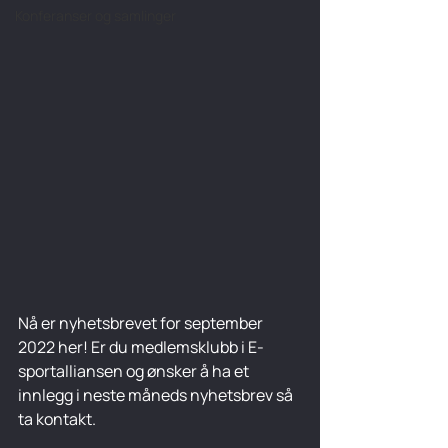
Konferanser og samlinger
Nå er nyhetsbrevet for september 
2022 her! Er du medlemsklubb i E-
sportalliansen og ønsker å ha et 
innlegg i neste måneds nyhetsbrev så 
ta kontakt.