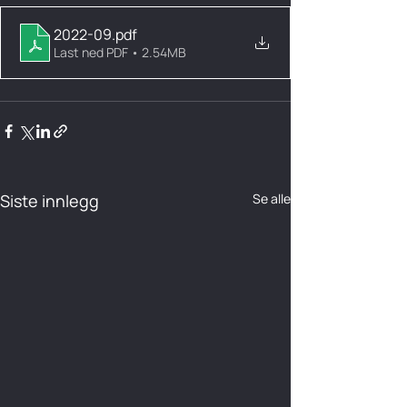
2022-09
.pdf
Last ned PDF • 2.54MB
Siste innlegg
Se alle