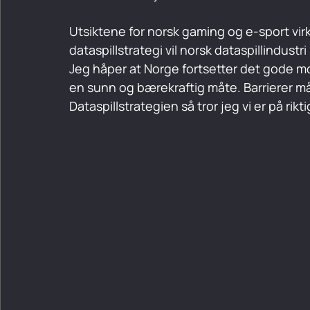
Utsiktene for norsk gaming og e-sport vir
dataspillstrategi vil norsk dataspillindustri
Jeg håper at Norge fortsetter det gode 
en sunn og bærekraftig måte. Barrierer m
Dataspillstrategien så tror jeg vi er på rikti