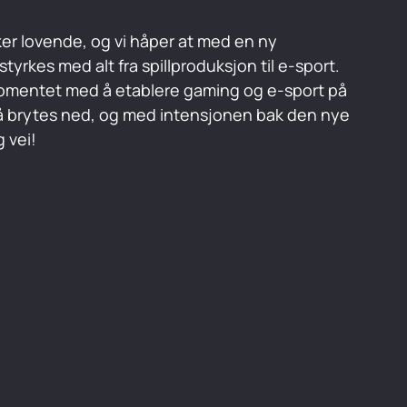
ker lovende, og vi håper at med en ny 
 styrkes med alt fra spillproduksjon til e-sport. 
momentet med å etablere gaming og e-sport på 
å brytes ned, og med intensjonen bak den nye 
g vei!