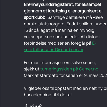
Brønnøysundsregisteret, for eksempel 
gjennom et idrettslag eller organisert e-
sportklubb
. Samtlige deltakere må være 
norske statsborgere. Er det spillere under
15 år på laget må man ha en myndig 
voksenperson som lagleder. All dialog i 
forbindelse med serien foregår på 
E-
sportalliansens Discord server
. 
For mer informasjon om selve serien, 
sjekk ut 
turneringssiden på Gamer.no
. 
Merk at startdato for serien er 9. mars 202
Vi gleder oss til oppstart med en helt ny
har anledning til å delta!