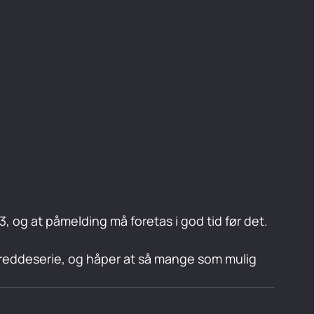
 
3, og at påmelding må foretas i god tid før det.
 breddeserie, og håper at så mange som mulig 