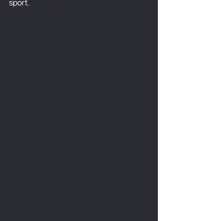
sport. 
Konferanser og samlinger