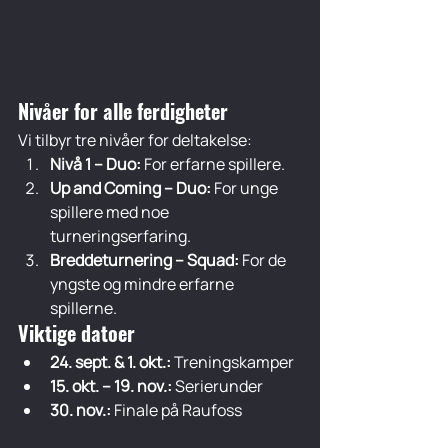
Nivåer for alle ferdigheter
Vi tilbyr tre nivåer for deltakelse:
Nivå 1 – Duo:
 For erfarne spillere.
Up and Coming – Duo:
 For unge 
spillere med noe 
turneringserfaring.
Breddeturnering – Squad:
 For de 
yngste og mindre erfarne 
spillerne.
Viktige datoer
24. sept. & 1. okt.:
 Treningskamper
15. okt. – 19. nov.:
 Serierunder
30. nov.:
 Finale på Raufoss