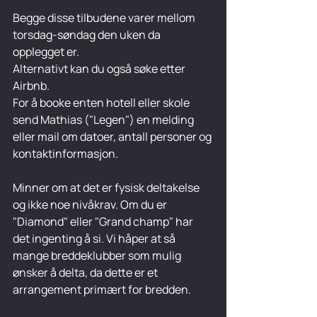
Begge disse tilbudene varer mellom 
torsdag-søndag den uken da 
opplegget er.
Alternativt kan du også søke etter 
Airbnb.
For å booke enten hotell eller skole 
send Mathias ("Legen") en melding 
eller mail om datoer, antall personer og 
kontaktinformasjon.
Minner om at det er fysisk deltakelse 
og ikke noe nivåkrav. Om du er 
"Diamond" eller "Grand champ" har 
det ingenting å si. Vi håper at så 
mange breddeklubber som mulig 
ønsker å delta, da dette er et 
arrangement primært for bredden.