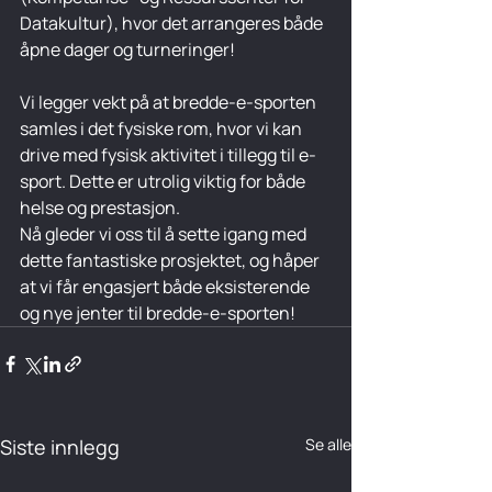
Datakultur), hvor det arrangeres både 
åpne dager og turneringer!
Vi legger vekt på at bredde-e-sporten 
samles i det fysiske rom, hvor vi kan 
drive med fysisk aktivitet i tillegg til e-
sport. Dette er utrolig viktig for både 
helse og prestasjon.
Nå gleder vi oss til å sette igang med 
dette fantastiske prosjektet, og håper 
at vi får engasjert både eksisterende 
og nye jenter til bredde-e-sporten!
Siste innlegg
Se alle