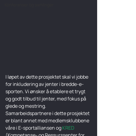
Konferanser og samlinger
I løpet av dette prosjektet skal vi jobbe 
for inkludering av jenter i bredde-e-
sporten. Vi ønsker å etablere et trygt 
og godt tilbud til jenter, med fokus på 
glede og mestring. 
Samarbeidspartnere i dette prosjektet 
er blant annet med medlemsklubbene 
våre i E-sportalliansen og 
KRED
(Kompetanse- og Ressurssenter for 