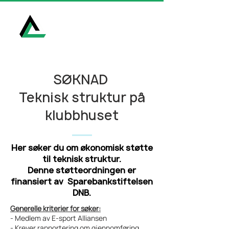
E-Sport Alliansen
SØKNAD
Teknisk struktur på
klubbhuset
Her søker du om økonomisk støtte
til teknisk struktur.
Denne støtteordningen er
finansiert av Sparebankstiftelsen
DNB.
Generelle kriterier for søker:
- Medlem av E-sport Alliansen
- Krever rapportering om gjennomføring