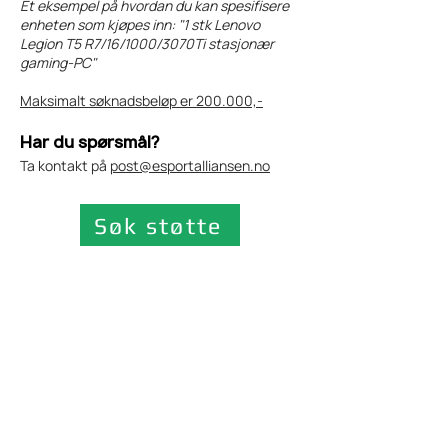
Et eksempel på hvordan du kan spesifisere
enheten som kjøpes inn: "1 stk Lenovo
Legion T5 R7/16/1000/3070Ti stasjonær
gaming-PC"
Maksimalt søknadsbeløp er 200.000,-
Har du spørsmål?
Ta kontakt på
post@esportalliansen.no
Søk støtte