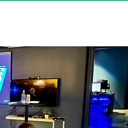
inger