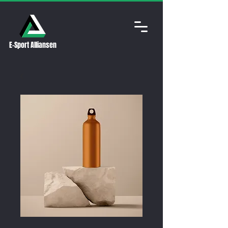
E-Sport Alliansen