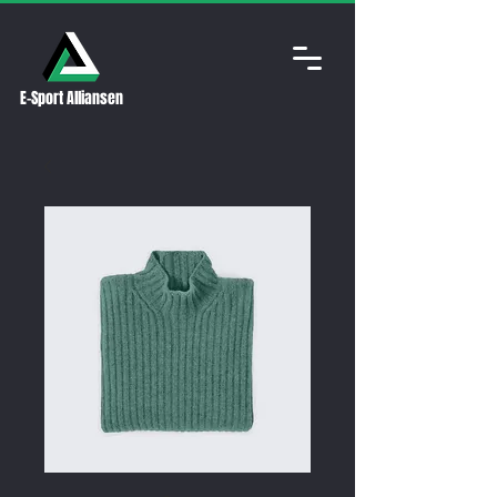
E-Sport Alliansen