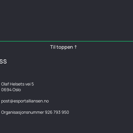
Til toppen ↑
SS
Olaf Helsets vei 5
0694 Oslo
post@esportalliansen.no
Organisasjonsnummer 926 793 950