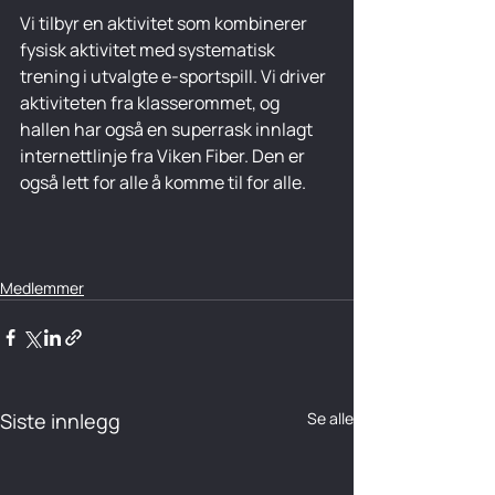
Vi tilbyr en aktivitet som kombinerer 
fysisk aktivitet med systematisk 
trening i utvalgte e-sportspill. Vi driver 
aktiviteten fra klasserommet, og 
hallen har også en superrask innlagt 
internettlinje fra Viken Fiber. Den er 
også lett for alle å komme til for alle.
Medlemmer
Siste innlegg
Se alle