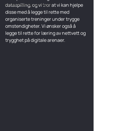
Konferanser og samlinger
dataspilling, og vi tror at vi kan hjelpe 
disse med å legge til rette med 
organiserte treninger under trygge 
omstendigheter. Vi ønsker også å 
legge til rette for læring av nettvett og 
trygghet på digitale arenaer.