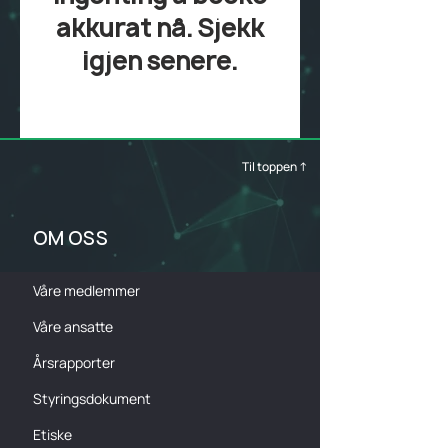
akkurat nå. Sjekk
igjen senere.
Til toppen ↑
OM OSS
Våre medlemmer
Våre ansatte
Årsrapporter
Styringsdokument
Etiske