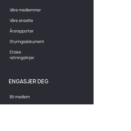
Våre medlemmer
Våre ansatte
Årsrapporter
Styringsdokument
Etiske
retningslinjer
ENGASJER DEG
Bli medlem
Arrangementer
Kurs
Søk støtte