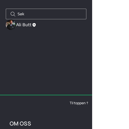
Ali Butt
Til toppen ↑
OM OSS