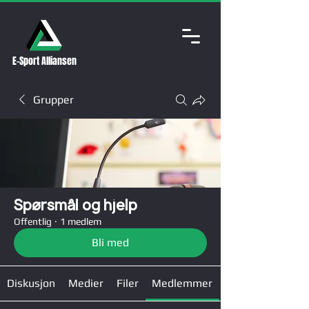
E-Sport Alliansen
Grupper
Spørsmål og hjelp
Offentlig
·
1 medlem
Bli med
Diskusjon
Medier
Filer
Medlemmer