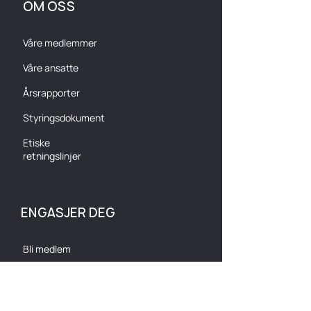
OM OSS
Våre medlemmer
Våre ansatte
Årsrapporter
Styringsdokument
Etiske
retningslinjer
ENGASJER DEG
Bli medlem
Arrangementer
Kurs