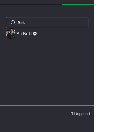
Ali Butt
Til toppen ↑