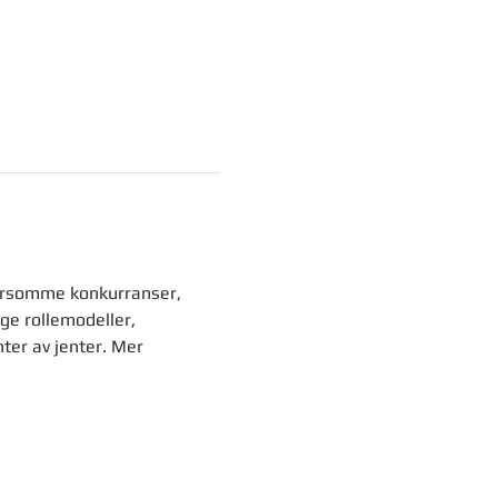
morsomme konkurranser, 
ge rollemodeller, 
er av jenter. Mer 