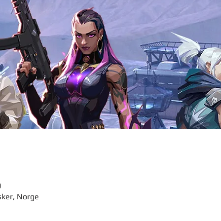
0
sker, Norge