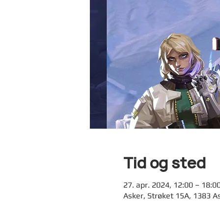
Tid og sted
27. apr. 2024, 12:00 – 18:0
Asker, Strøket 15A, 1383 A