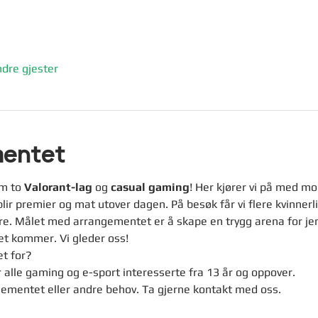
dre gjester
mentet
om to
 Valorant-lag 
og 
casual gaming
! Her kjører vi på med 
lir premier og mat utover dagen. På besøk får vi flere kvinnerli
e. Målet med arrangementet er å skape en trygg arena for jent
 kommer. Vi gleder oss!
t for? 
alle gaming og e-sport interesserte fra 13 år og oppover. 
mentet eller andre behov. Ta gjerne kontakt med oss. 