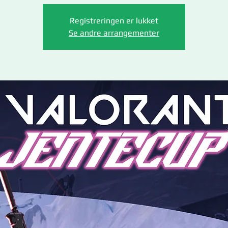
Registreringen er lukket
Se andre arrangementer