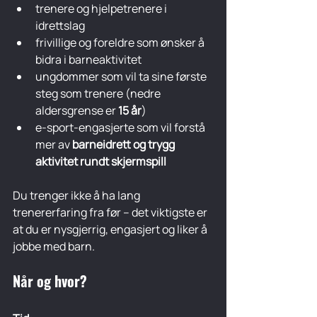
trenere og hjelpetrenere i 
idrettslag
frivillige og foreldre som ønsker å 
bidra i barneaktivitet
ungdommer som vil ta sine første 
steg som trenere (nedre 
aldersgrense er 
15 år
) 
e-sport-engasjerte som vil forstå 
mer av 
barneidrett og trygg 
aktivitet rundt skjermspill
Du trenger ikke å ha lang 
trenererfaring fra før – det viktigste er 
at du er nysgjerrig, engasjert og liker å 
jobbe med barn.
Når og hvor?