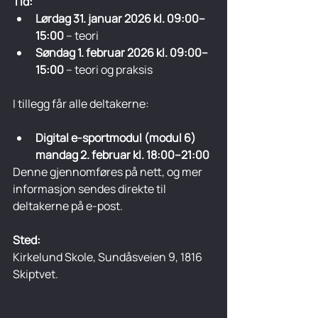
Tid:
Lørdag 31. januar 2026 kl. 09:00–
15:00
 – teori
Søndag 1. februar 2026 kl. 09:00–
15:00
 – teori og praksis
I tillegg får alle deltakerne:
Digital e-sportmodul (modul 6) 
mandag 2. februar kl. 18:00–21:00
Denne gjennomføres på nett, og mer 
informasjon sendes direkte til 
deltakerne på e-post.
Sted:
Kirkelund Skole, Sundåsveien 9, 1816 
Skiptvet.